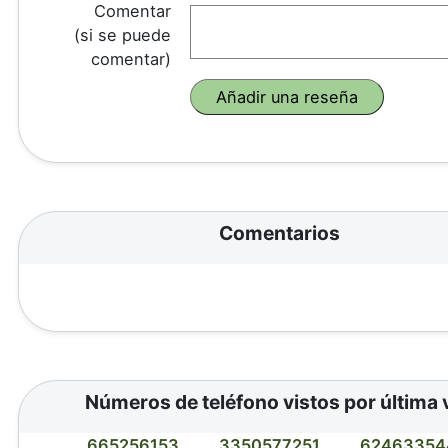
Comentar
(si se puede
comentar)
Comentarios
Números de teléfono vistos por última 
665256153
3350577251
62463354