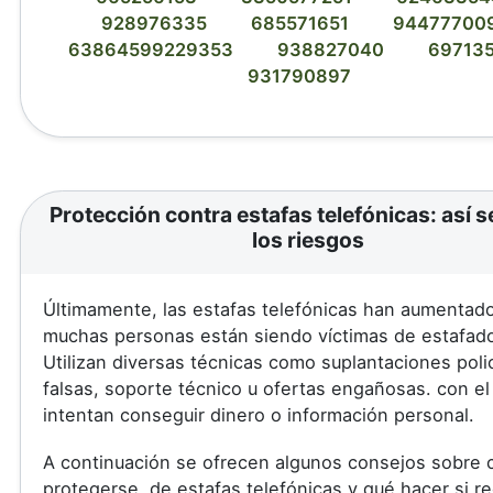
928976335
685571651
94477700
63864599229353
938827040
69713
931790897
Protección contra estafas telefónicas: así s
los riesgos
Últimamente, las estafas telefónicas han aumentad
muchas personas están siendo víctimas de estafad
Utilizan diversas técnicas como suplantaciones poli
falsas, soporte técnico u ofertas engañosas. con el
intentan conseguir dinero o información personal.
A continuación se ofrecen algunos consejos sobre
protegerse. de estafas telefónicas y qué hacer si r