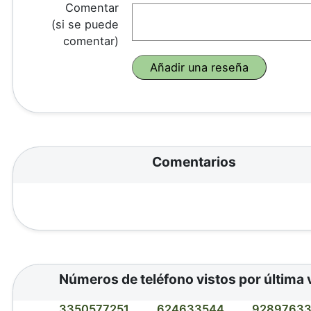
Comentar
(si se puede
comentar)
Comentarios
Números de teléfono vistos por última 
3350577251
624633544
9289763