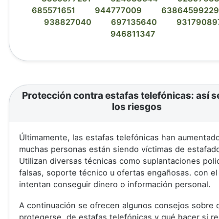
685571651
944777009
63864599229
938827040
697135640
93179089
946811347
Protección contra estafas telefónicas: así s
los riesgos
Últimamente, las estafas telefónicas han aumentad
muchas personas están siendo víctimas de estafad
Utilizan diversas técnicas como suplantaciones poli
falsas, soporte técnico u ofertas engañosas. con el
intentan conseguir dinero o información personal.
A continuación se ofrecen algunos consejos sobre
protegerse. de estafas telefónicas y qué hacer si r