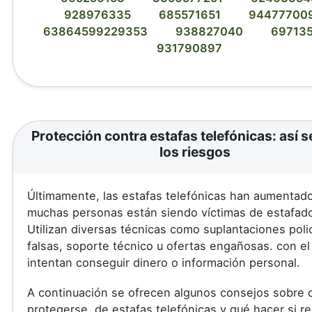
928976335
685571651
94477700
63864599229353
938827040
69713
931790897
Protección contra estafas telefónicas: así s
los riesgos
Últimamente, las estafas telefónicas han aumentad
muchas personas están siendo víctimas de estafad
Utilizan diversas técnicas como suplantaciones poli
falsas, soporte técnico u ofertas engañosas. con el
intentan conseguir dinero o información personal.
A continuación se ofrecen algunos consejos sobre
protegerse. de estafas telefónicas y qué hacer si r