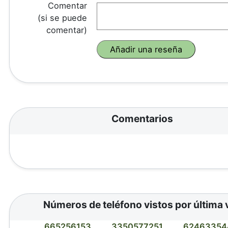
Comentar
(si se puede
comentar)
Comentarios
Números de teléfono vistos por última 
665256153
3350577251
62463354